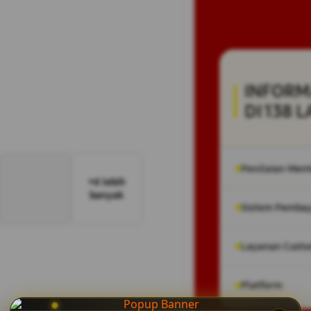
INFORM
DI 138 
Penilaian Mem
+4 lebih
banyak
Sistem Pemba
Layanan Custo
Platform