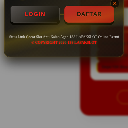
LOGIN
DAFTAR
BONUS NEW 
Situs Link Gacor Slot Anti Kalah Agen 138 LAPAKSLOT Online Resmi
© COPYRIGHT 2026 138 LAPAKSLOT
Min Depo Rp.
Min WD Rp 50
Depo 10K Bisa