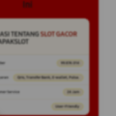
Ini
ASI TENTANG
SLOT GACOR
LAPAKSLOT
ber
99.874.014
yaran
Qris, Transfer Bank, E-wallet, Pulsa.
mer Service
24 Jam
User-Friendly