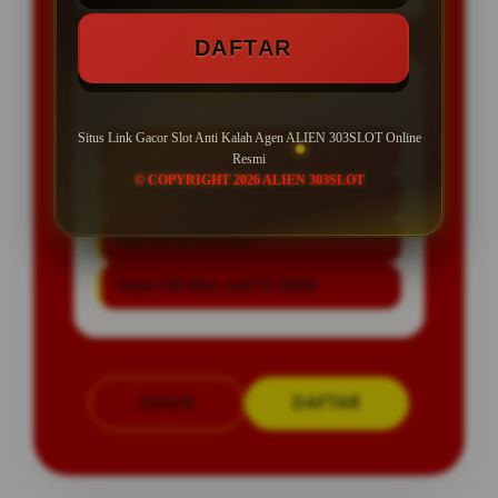
DAFTAR
SPESIAL OFFER!
Situs Link Gacor Slot Anti Kalah Agen ALIEN 303SLOT Online
BONUS NEW MEMBER UP TO 100%
Resmi
© COPYRIGHT 2026 ALIEN 303SLOT
Min Depo Rp. 10.000
Min WD Rp 50.000
Depo 10K Bisa Jadi 10.000K
LOGIN
DAFTAR