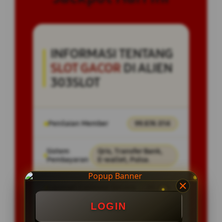
INFORMASI TENTANG
SLOT GACOR
DI ALIEN
303SLOT
Penilaian Member
99.874.014
Sistem
Qris, Transfer Bank,
Pembayaran
E-wallet, Pulsa.
Layanan Customer Service
24 Jam
LOGIN
Platform
User-Friendly