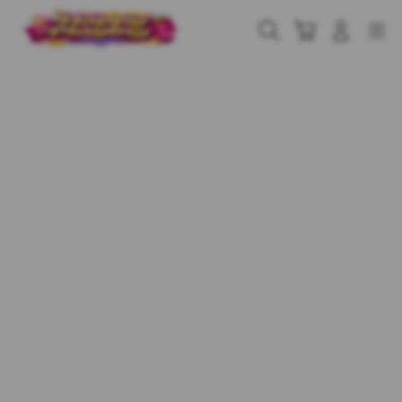
Skip
to
Cari
Troli
Login
Navigation
content