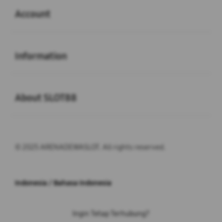
Account
Buka
Information
Buka
About SLOT88
© 2025 ARENADEWASLOT. All rights reserved.
Indonesia / Bahasa Indonesia
Ingin Tetap Terhubung?