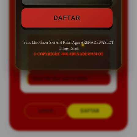
DAFTAR
SPESIAL OFFER!
BONUS NEW MEMBER UP TO 100%
Situs Link Gacor Slot Anti Kalah Agen ARENADEWASLOT
Online Resmi
Min Depo Rp. 10.000
© COPYRIGHT 2026 ARENADEWASLOT
Min WD Rp 50.000
Depo 10K Bisa Jadi 10.000K
LOGIN
DAFTAR