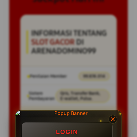
INFORMASI TENTANG
SLOT GACOR
DI
ARENADOMINO99
Penilaian Member
99.874.014
Sistem
Qris, Transfer Bank,
Pembayaran
E-wallet, Pulsa.
Layanan Customer Service
24 Jam
LOGIN
Platform
User-Friendly