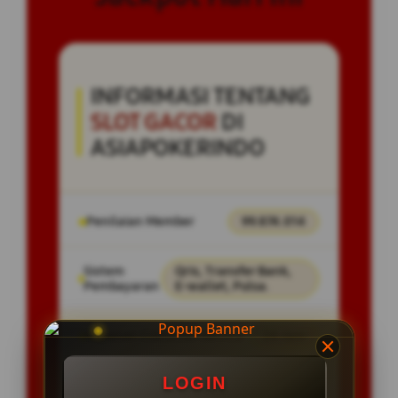
INFORMASI TENTANG
SLOT GACOR
DI
ASIAPOKERINDO
Penilaian Member
99.874.014
Sistem
Qris, Transfer Bank,
Pembayaran
E-wallet, Pulsa.
Layanan Customer Service
24 Jam
LOGIN
Platform
User-Friendly