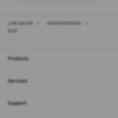
Layer Popup Close
LINK GACOR
>
ASIAPOKERINDO
>
SLOT
Buka
Footer Navigation
Products
Buka
Services
Buka
Support
Buka