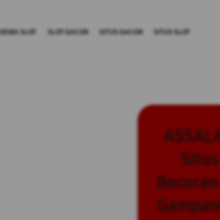
DEWA SLOT
SLOT GACOR
SITUS GACOR
SITUS SLOT
ASSALA
Situ
Bocoran
Gampang