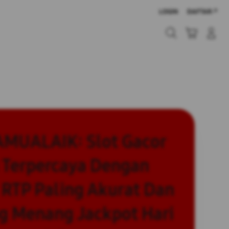
LOGIN
DAFTAR
Cari
Troli
Login/Sign-Up
Cari
MUALAIK: Slot Gacor
s Terpercaya Dengan
 RTP Paling Akurat Dan
 Menang Jackpot Hari