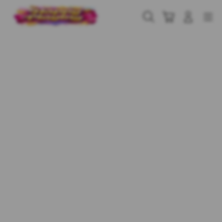
Skip
to
Cari
Troli
Login
Navigation
content