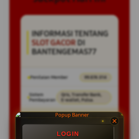
INFORMASI TENTANG
SLOT GACOR
DI
BANTENGEMAS77
Penilaian Member
99.874.014
Sistem
Qris, Transfer Bank,
Pembayaran
E-wallet, Pulsa.
Layanan Customer Service
24 Jam
LOGIN
Platform
User-Friendly