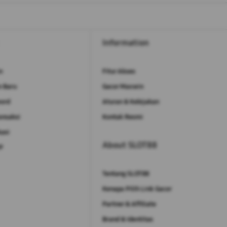
Information
n
Fitur Akses
n Baru
Gacor Maxwin
ord
Aturan & Kebijakan
ansaksi
Kontak Resmi
kasi
About SLOT88
P
Tentang SLOT88
Kenapa Pilih Link Gacor
Partner & Affiliate
Brand & Identitas