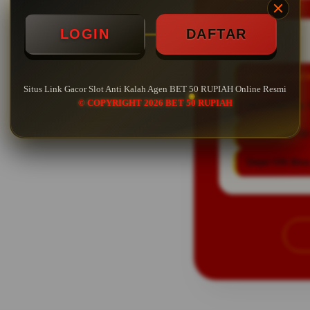
LOGIN
DAFTAR
BONUS NEW 
Situs Link Gacor Slot Anti Kalah Agen BET 50 RUPIAH Online Resmi
© COPYRIGHT 2026 BET 50 RUPIAH
Min Depo Rp.
Min WD Rp 50
Depo 10K Bisa