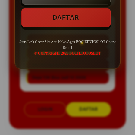
DAFTAR
SPESIAL OFFER!
BONUS NEW MEMBER UP TO 100%
Situs Link Gacor Slot Anti Kalah Agen BOCILTOTOSLOT Online
Resmi
Min Depo Rp. 10.000
© COPYRIGHT 2026 BOCILTOTOSLOT
Min WD Rp 50.000
Depo 10K Bisa Jadi 10.000K
LOGIN
DAFTAR