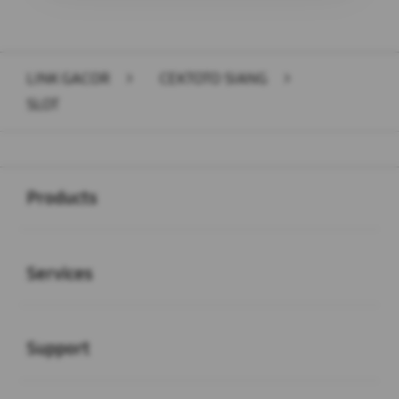
Layer Popup Close
LINK GACOR
>
CEKTOTO SIANG
>
SLOT
Buka
Footer Navigation
Products
Buka
Services
Buka
Support
Buka