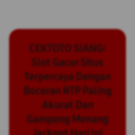
CEKTOTO SIANG:
Slot Gacor Situs
Terpercaya Dengan
Bocoran RTP Paling
Akurat Dan
Gampang Menang
Jackpot Hari Ini