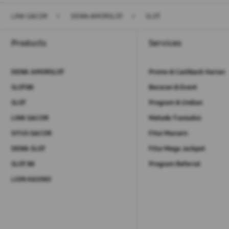
Layer Popup Close
LINK GACOR
>
DEWA AMORSLOT
>
SLOT
Footer Navigation
Products
Services
DEWA AMORSLOT
Promo & Cashback Harian
SLOT88
Bocoran & Event
SLOT
Program & Undian
LINK GACOR
Metode Transaksi
SITUS GACOR
Fitur Maxwin
DEWA SLOT
Fitur Mega Jackpot
SLOT 88
Program Referral
LION KASINO