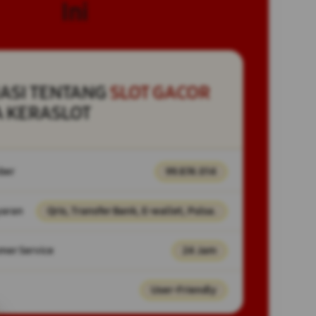
Ini
ASI TENTANG
SLOT GACOR
A KERASLOT
ber
99.874.014
yaran
Qris, Transfer Bank, E-wallet, Pulsa.
mer Service
24 Jam
User-Friendly