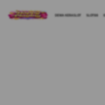
Skip
to
content
DEWA KERASLOT
SLOT88