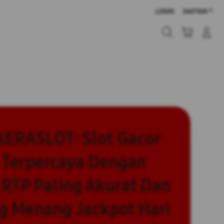
LOGIN
DAFTAR
Cari
Troli
Login/Sign-Up
Cari
ERASLOT: Slot Gacor
s Terpercaya Dengan
 RTP Paling Akurat Dan
 Menang Jackpot Hari