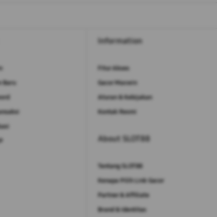
Information
n
Fitur Akses
n Baru
Gacor Maxwin
ord
Aturan & Kebijakan
ansaksi
Kontak Resmi
kasi
About SLOT88
P
Tentang SLOT88
Kenapa Pilih Link Gacor
Partner & Affiliate
Brand & Identitas