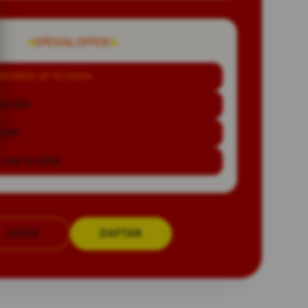
SPESIAL OFFER!
MEMBER UP TO 100%
 10.000
.000
 Jadi 10.000K
LOGIN
DAFTAR