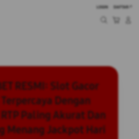
LOGIN
DAFTAR
Cari
Troli
Login/Sign-Up
Cari
T RESMI: Slot Gacor
s Terpercaya Dengan
 RTP Paling Akurat Dan
 Menang Jackpot Hari