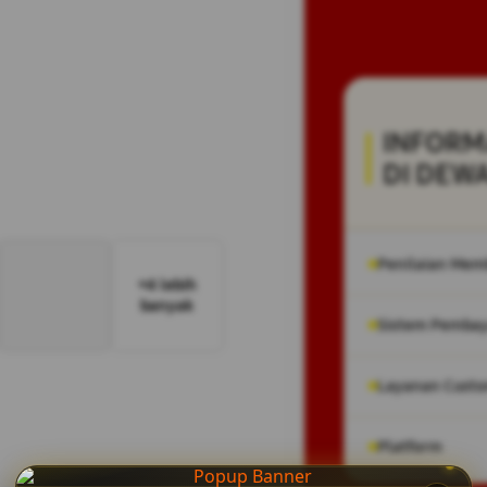
INFORM
DI DEW
Penilaian Mem
+4 lebih
banyak
Sistem Pemba
Layanan Custo
Platform