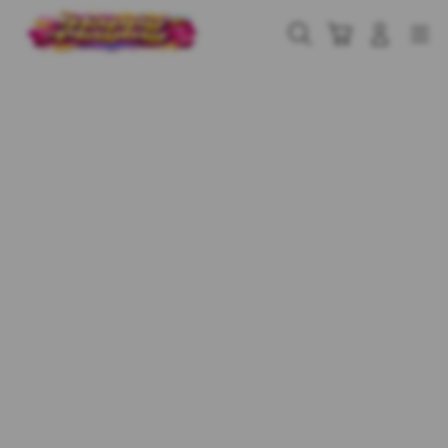
Skip
to
Cari
Troli
Login
Navigation
content