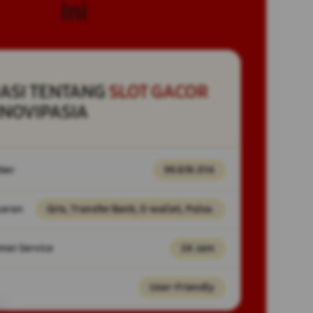
Ini
ASI TENTANG
SLOT GACOR
INOVIPASIA
ber
99.874.014
yaran
Qris, Transfer Bank, E-wallet, Pulsa.
mer Service
24 Jam
User-Friendly