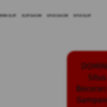
DEWA SLOT
SLOT GACOR
SITUS GACOR
SITUS SLOT
DOMINO
Situ
Bocoran
Gampang