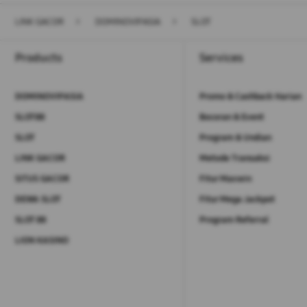
Layer Popup Close
LINK GACOR
>
DOMINOVIPASIA
>
SLOT
Footer Navigation
Products
Services
DOMINOVIPASIA
Promo & Cashback Harian
SLOT88
Bocoran & Event
SLOT
Program & Undian
LINK GACOR
Metode Transaksi
SITUS GACOR
Fitur Maxwin
DEWA SLOT
Fitur Mega Jackpot
SLOT 88
Program Referral
LION KASINO