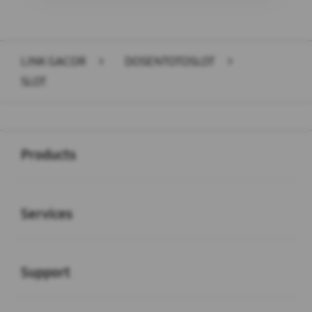
Layer Popup Close
LINK GACOR
>
DOSENTOTOSLOT
>
SLOT
Buka
Footer Navigation
Products
Buka
Services
Buka
Support
Buka