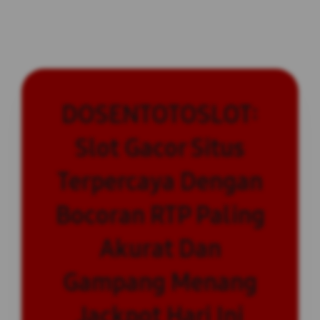
DOSENTOTOSLOT:
Slot Gacor Situs
Terpercaya Dengan
Bocoran RTP Paling
Akurat Dan
Gampang Menang
Jackpot Hari Ini