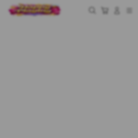
Skip
to
Cari
Troli
Login
Navigation
content