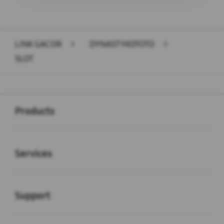
Layer Popup Close
LINK GACOR
>
DYNASTY4DTOTO
>
SLOT
Buka
Footer Navigation
Products
Buka
Services
Buka
Support
Buka