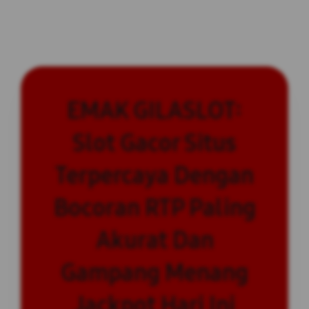
EMAK GILASLOT:
Slot Gacor Situs
Terpercaya Dengan
Bocoran RTP Paling
Akurat Dan
Gampang Menang
Jackpot Hari Ini