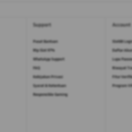
Support
Account
Pusat Bantuan
Slot88 Logi
Rtp Slot 97%
Daftar Aku
WhatsApp Support
Lupa Passw
FAQ
Riwayat Tr
Kebijakan Privasi
Fitur Verifi
Syarat & Ketentuan
Program VI
Responsible Gaming