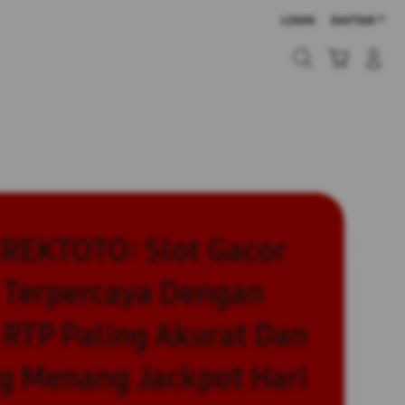
LOGIN
DAFTAR
Cari
Troli
Login/Sign-Up
Cari
REKTOTO: Slot Gacor
s Terpercaya Dengan
 RTP Paling Akurat Dan
 Menang Jackpot Hari