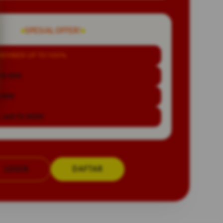
SPESIAL OFFER!
MEMBER UP TO 100%
 10.000
.000
 Jadi 10.000K
LOGIN
DAFTAR