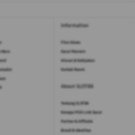
Information
n
Fitur Akses
n Baru
Gacor Maxwin
ord
Aturan & Kebijakan
ansaksi
Kontak Resmi
kasi
About SLOT88
P
Tentang SLOT88
Kenapa Pilih Link Gacor
Partner & Affiliate
Brand & Identitas