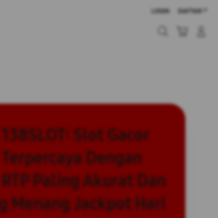
LOGIN
DAFTAR
Cari
Troli
Login/Sign-Up
Cari
 138SLOT: Slot Gacor
s Terpercaya Dengan
 RTP Paling Akurat Dan
 Menang Jackpot Hari