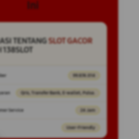
Ini
ASI TENTANG
SLOT GACOR
I 138SLOT
ber
99.874.014
yaran
Qris, Transfer Bank, E-wallet, Pulsa.
mer Service
24 Jam
User-Friendly