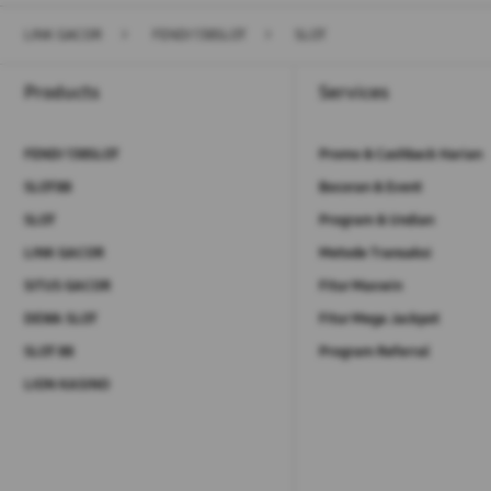
Layer Popup Close
LINK GACOR
>
FENDI 138SLOT
>
SLOT
Footer Navigation
Products
Services
FENDI 138SLOT
Promo & Cashback Harian
SLOT88
Bocoran & Event
SLOT
Program & Undian
LINK GACOR
Metode Transaksi
SITUS GACOR
Fitur Maxwin
DEWA SLOT
Fitur Mega Jackpot
SLOT 88
Program Referral
LION KASINO