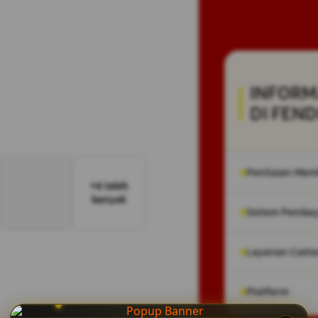
INFORM
DI FEND
Penilaian Mem
+4 lebih
banyak
Sistem Pemba
Layanan Custo
Platform