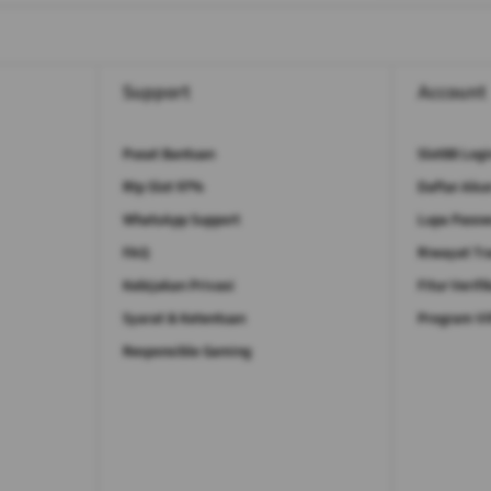
Support
Account
Pusat Bantuan
Slot88 Logi
Rtp Slot 97%
Daftar Aku
WhatsApp Support
Lupa Passw
FAQ
Riwayat Tr
Kebijakan Privasi
Fitur Verifi
Syarat & Ketentuan
Program VI
Responsible Gaming