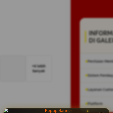
INFORM
DI GALE
Penilaian Mem
+4 lebih
banyak
Sistem Pemba
Layanan Custo
Platform