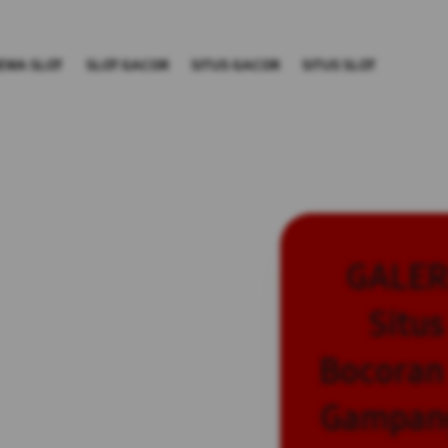
EWA SLOT
SLOT GACOR
SITUS GACOR
SITUS SLOT
GALERI
Situ
Bocoran
Gampang