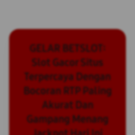
GELAR BETSLOT:
Slot Gacor Situs
Terpercaya Dengan
Bocoran RTP Paling
Akurat Dan
Gampang Menang
Jackpot Hari Ini