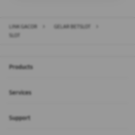
Layer Popup Close
LINK GACOR
>
GELAR BETSLOT
>
SLOT
Buka
Footer Navigation
Products
Buka
Services
Buka
Support
Buka