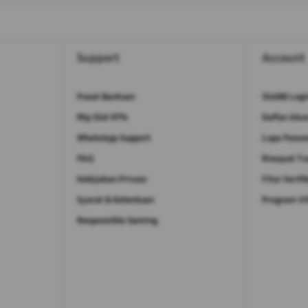
Support
Account
Pusat Bantuan
Slot88 Logi
Rtp Slot 97%
Daftar Aku
WhatsApp Support
Lupa Passw
FAQ
Riwayat Tr
Kebijakan Privasi
Fitur Verifi
Syarat & Ketentuan
Program VI
Responsible Gaming