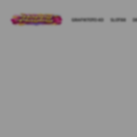
Skip
to
content
GRAFIKTOTO 4D
SLOT88
D