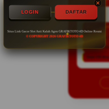
LOGIN
DAFTAR
BONUS NEW 
Situs Link Gacor Slot Anti Kalah Agen GRAFIKTOTO 4D Online Resmi
© COPYRIGHT 2026 GRAFIKTOTO 4D
Min Depo Rp.
Min WD Rp 50
Depo 10K Bisa