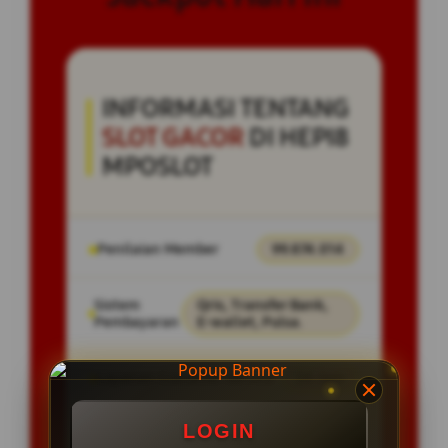
INFORMASI TENTANG
SLOT GACOR
DI HEPI8
MPOSLOT
Penilaian Member
99.874.014
Sistem
Qris, Transfer Bank,
Pembayaran
E-wallet, Pulsa.
Layanan Customer Service
24 Jam
LOGIN
Platform
User-Friendly