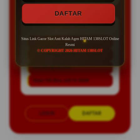
DAFTAR
SPESIAL OFFER!
Situs Link Gacor Slot Anti Kalah Agen HITAM 138SLOT Online
BONUS NEW MEMBER UP TO 100%
Resmi
© COPYRIGHT 2026 HITAM 138SLOT
Min Depo Rp. 10.000
Min WD Rp 50.000
Depo 10K Bisa Jadi 10.000K
LOGIN
DAFTAR