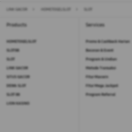
Layer Popup Close
LINK GACOR
>
HOMETOGELSLOT
>
SLOT
Footer Navigation
Products
Services
HOMETOGELSLOT
Promo & Cashback Harian
SLOT88
Bocoran & Event
SLOT
Program & Undian
LINK GACOR
Metode Transaksi
SITUS GACOR
Fitur Maxwin
DEWA SLOT
Fitur Mega Jackpot
SLOT 88
Program Referral
LION KASINO