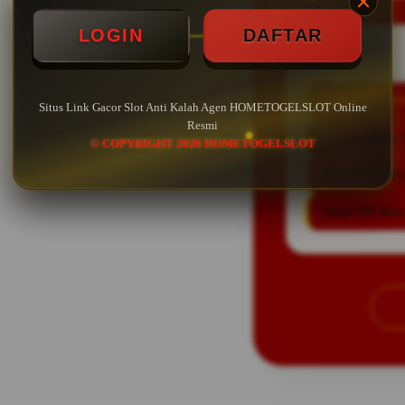
LOGIN
DAFTAR
BONUS NEW 
Situs Link Gacor Slot Anti Kalah Agen HOMETOGELSLOT Online
Resmi
Min Depo Rp.
© COPYRIGHT 2026 HOMETOGELSLOT
Min WD Rp 50
Depo 10K Bisa