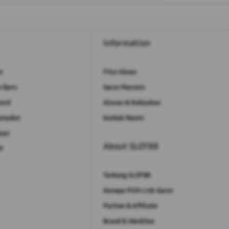
Information
n
Fitur Akses
n Baru
Gacor Maxwin
ord
Aturan & Kebijakan
ansaksi
Kontak Resmi
kasi
About SLOT88
P
Tentang SLOT88
Kenapa Pilih Link Gacor
Partner & Affiliate
Brand & Identitas