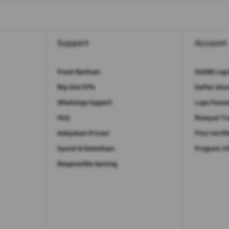
Support
Account
Pusat Bantuan
Slot88 Logi
Rtp Slot 97%
Daftar Aku
WhatsApp Support
Lupa Passw
FAQ
Riwayat Tr
Kebijakan Privasi
Fitur Verifi
Syarat & Ketentuan
Program VI
Responsible Gaming