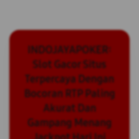
INDOJAYAPOKER:
Slot Gacor Situs
Terpercaya Dengan
Bocoran RTP Paling
Akurat Dan
Gampang Menang
Jackpot Hari Ini