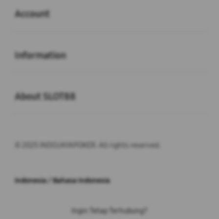
Account
Buka
Information
Buka
About SLOT88
© 2025 INDOJAYAPOKER. All rights reserved.
Indonesia / Bahasa Indonesia
Ingin Tetap Terhubung?