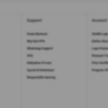
Support
Account
Pusat Bantuan
Slot88 Logi
Rtp Slot 97%
Daftar Aku
WhatsApp Support
Lupa Passw
FAQ
Riwayat Tr
Kebijakan Privasi
Fitur Verifi
Syarat & Ketentuan
Program VI
Responsible Gaming