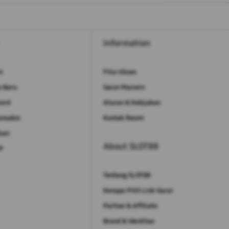
Information
n
Fitur Akses
n Baru
Gacor Maxwin
ord
Aturan & Kebijakan
ansaksi
Kontak Resmi
kasi
About SLOT88
P
Tentang SLOT88
Kenapa Pilih Link Gacor
Partner & Affiliate
Brand & Identitas