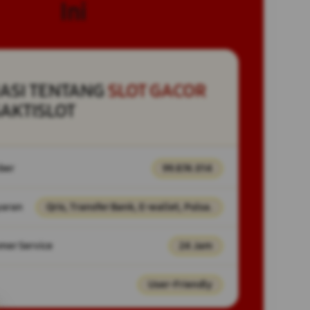
Ini
ASI TENTANG
SLOT GACOR
SAKTISLOT
ber
99.874.014
yaran
Qris, Transfer Bank, E-wallet, Pulsa.
mer Service
24 Jam
User-Friendly