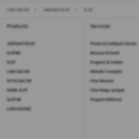
Layer Popup Close
LINK GACOR
>
JARISAKTISLOT
>
SLOT
Footer Navigation
Products
Services
JARISAKTISLOT
Promo & Cashback Harian
SLOT88
Bocoran & Event
SLOT
Program & Undian
LINK GACOR
Metode Transaksi
SITUS GACOR
Fitur Maxwin
DEWA SLOT
Fitur Mega Jackpot
SLOT 88
Program Referral
LION KASINO