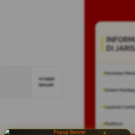
INFORM
DI JARI
Penilaian Mem
+4 lebih
banyak
Sistem Pemba
Layanan Custo
Platform