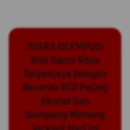
JUARA OLYMPUS:
Slot Gacor Situs
Terpercaya Dengan
Bocoran RTP Paling
Akurat Dan
Gampang Menang
Jackpot Hari Ini