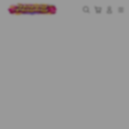
Skip
to
Cari
Troli
Login
Navigation
content