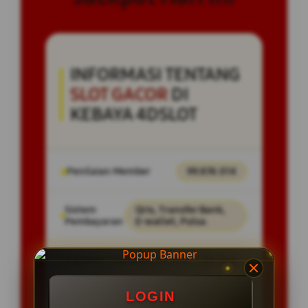
INFORMASI TENTANG
SLOT GACOR
DI
KEBAYA 4DSLOT
Penilaian Member
99.874.014
Sistem
Qris, Transfer Bank,
Pembayaran
E-wallet, Pulsa.
Layanan Customer Service
24 Jam
LOGIN
Platform
User-Friendly