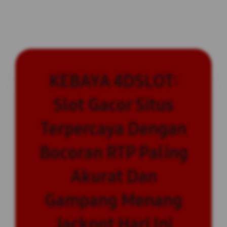
KEBAYA 4DSLOT:
Slot Gacor Situs
Terpercaya Dengan
Bocoran RTP Paling
Akurat Dan
Gampang Menang
Jackpot Hari Ini