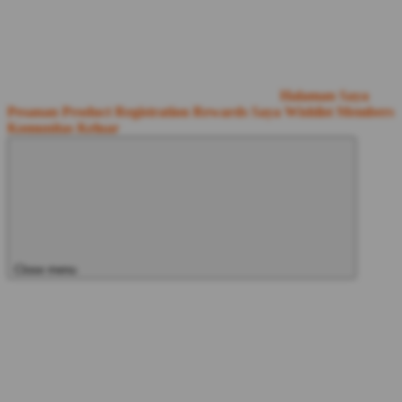
Halaman Saya
Pesanan
Product Registration
Rewards Saya
Wishlist
Members
Komunitas
Keluar
Close menu