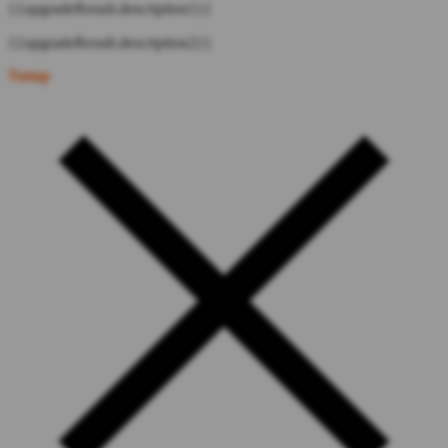
{{upgradeResult.description1}}
{{upgradeResult.description2}}
Tutup