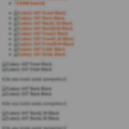
+4 lebih banyak
Klik atau ketuk untuk memperkecil
Klik atau ketuk untuk memperkecil
Klik atau ketuk untuk memperkecil