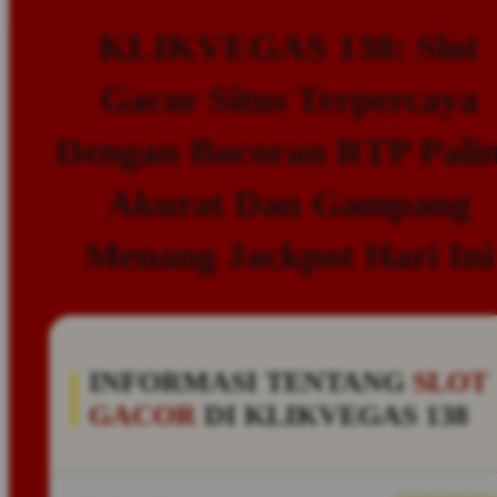
KLIKVEGAS 138: Slot
Gacor Situs Terpercaya
Dengan Bocoran RTP Pali
Akurat Dan Gampang
Menang Jackpot Hari Ini
INFORMASI TENTANG
SLOT
GACOR
DI KLIKVEGAS 138