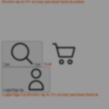
Receive up to 5% of your purchase back in points.
Troli
Cari
Cari
Login/Sign-Up
Login/Sign-Up
Receive up to 5% of your purchase back in