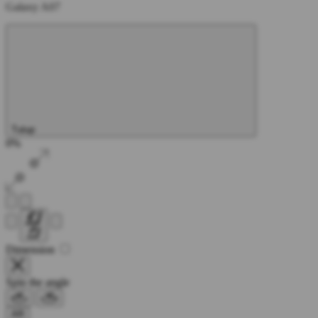
Galaxy A07
Tutup
0%
Dimension
Spin the angle
AR