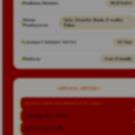
Penilaian Member
99.874.014
Sistem
Qris, Transfer Bank, E-wallet,
Pembayaran
Pulsa.
Layanan Customer Service
24 Jam
Platform
User-Friendly
SPESIAL OFFER!
BONUS NEW MEMBER UP TO 100%
Min Depo Rp. 10.000
Min WD Rp 50.000