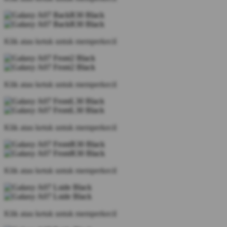
Klik atau ketuk untuk memperkecil
Klik atau ketuk untuk memperkecil
Klik atau ketuk untuk memperkecil
Klik atau ketuk untuk memperkecil
Klik atau ketuk untuk memperkecil