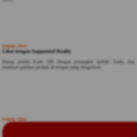
popup close
Lihat dengan Augmented Reality
Harap pindai Kode QR dengan perangkat mobile Anda, dan
letakkan gambar produk di tempat yang diinginkan.
popup close