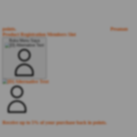
points.
Pesanan
Product Registration
Members
Slot
Buka Menu Saya
Receive up to 5% of your purchase back in points.