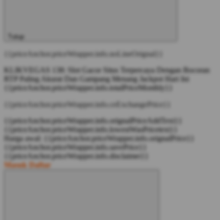
Tutup
{{priceAnchor.priceWrapper.info.noLineOrignal}}
KLIKVEGAS 138: Slot Gacor Situs Terpercaya Dengan Bocoran
RTP Paling Akurat Dan Gampang Menang Jackpot Hari Ini
{{priceAnchor.priceWrapper.info.totalPriceMonthly}}
{{priceAnchor.priceWrapper.info.ceExchangePrice}}
{{priceAnchor.priceWrapper.info.orignalPriceAddText}}
{{priceAnchor.priceWrapper.info.lowestWasPricetext}}
Harga awal:
{{priceAnchor.priceWrapper.info.orignalPrice}}
{{priceAnchor.priceWrapper.info.savePrice}}
{{priceAnchor.priceWrapper.info.disclaimer}}
Masuk
Daftar