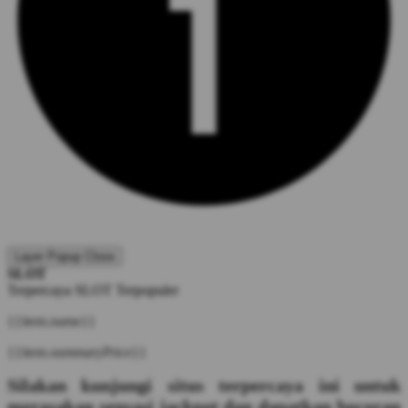
Layer Popup Close
SLOT
Terpercaya
SLOT
Terpopuler
{{item.name}}
{{item.summaryPrice}}
Silakan kunjungi situs terpercaya ini untuk
merasakan sensasi jackpot dan dapatkan bocoran