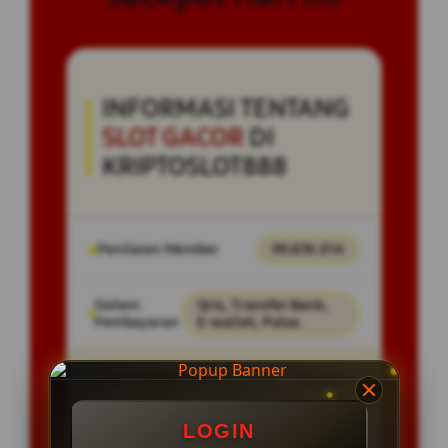
INFORMASI TENTANG
SLOT GACOR
DI
KRIPTOSLOT888
Penilaian Member
99.874.014
Sistem
Qris, Transfer Bank,
Pembayaran
E-wallet, Pulsa.
Layanan Customer Service
24 Jam
LOGIN
Platform
User-Friendly