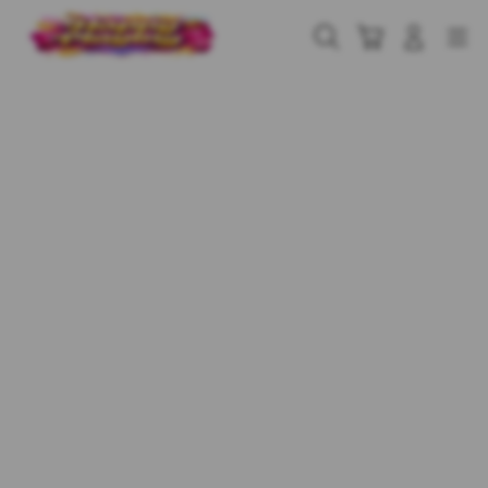
Skip
to
Cari
Troli
Login
Navigation
content