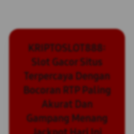
KRIPTOSLOT888:
Slot Gacor Situs
Terpercaya Dengan
Bocoran RTP Paling
Akurat Dan
Gampang Menang
Jackpot Hari Ini