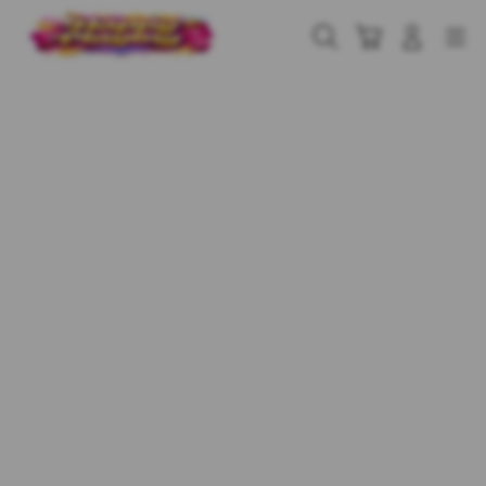
Skip
to
Cari
Troli
Login
Navigation
content