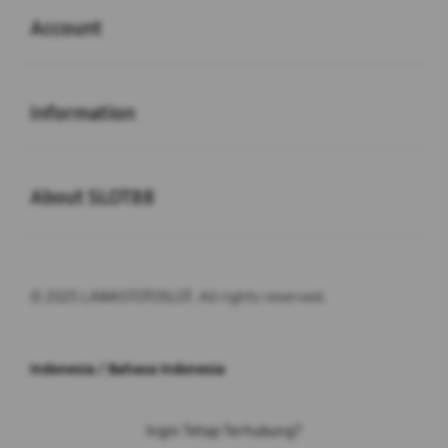
Account
Buka
Information
Buka
About SLOT88
© 2025 LAWASTOTOSLOT. All rights reserved.
Indonesia / Bahasa Indonesia
Ingin Tetap Terhubung?