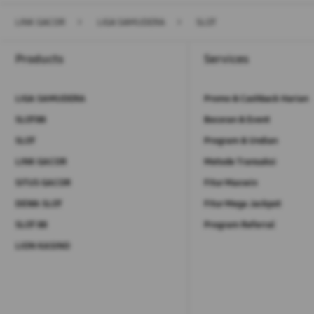
Layer Popup Close
LINK GACOR
>
LIGA SAMUDERA
>
SLOT
Footer Navigation
Products
Services
LIGA SAMUDERA
Promo & Cashback Harian
SLOT88
Bocoran & Event
SLOT
Program & Undian
LINK GACOR
Metode Transaksi
SITUS GACOR
Fitur Maxwin
DEWA SLOT
Fitur Mega Jackpot
SLOT 88
Program Referral
LION KASINO