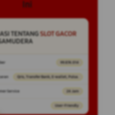
Ini
ASI TENTANG
SLOT GACOR
A SAMUDERA
ber
99.874.014
yaran
Qris, Transfer Bank, E-wallet, Pulsa.
mer Service
24 Jam
User-Friendly