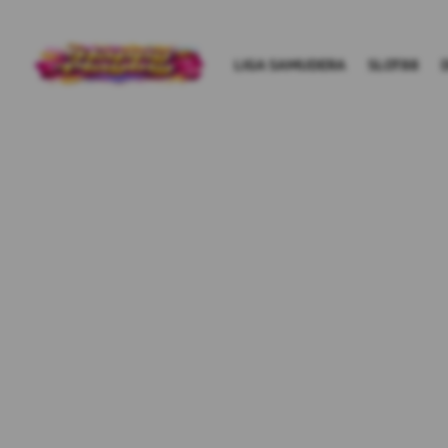
Skip
to
content
LIGA SAMUDERA
SLOT88