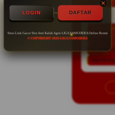
LOGIN
DAFTAR
BONUS NEW 
Situs Link Gacor Slot Anti Kalah Agen LIGA SAMUDERA Online Resmi
© COPYRIGHT 2026 LIGA SAMUDERA
Min Depo Rp.
Min WD Rp 50
Depo 10K Bisa