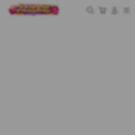
Skip
to
Cari
Troli
Login
Navigation
content