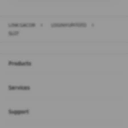
Layer Popup Close
LINK GACOR
>
LOGINYUPITOTO
>
SLOT
Buka
Footer Navigation
Products
Buka
Services
Buka
Support
Buka