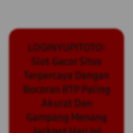
LOGINYUPITOTO:
Slot Gacor Situs
Terpercaya Dengan
Bocoran RTP Paling
Akurat Dan
Gampang Menang
Jackpot Hari Ini