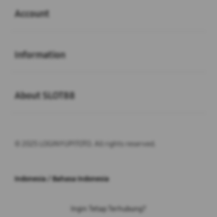
Account
Buka
Information
Buka
About SLOT88
© 2025 LOGINYUPITOTO. All rights reserved.
Indonesia / Bahasa Indonesia
Ingin Tetap Terhubung?