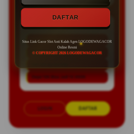
DAFTAR
SPESIAL OFFER!
BONUS NEW MEMBER UP TO 100%
Situs Link Gacor Slot Anti Kalah Agen LOGODEWAGACOR
Online Resmi
Min Depo Rp. 10.000
© COPYRIGHT 2026 LOGODEWAGACOR
Min WD Rp 50.000
Depo 10K Bisa Jadi 10.000K
LOGIN
DAFTAR