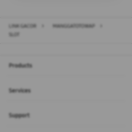
Layer Popup Close
LINK GACOR
>
MANGGATOTOWAP
>
SLOT
Buka
Footer Navigation
Products
Buka
Services
Buka
Support
Buka