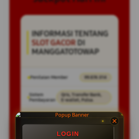
INFORMASI TENTANG
SLOT GACOR
DI
MANGGATOTOWAP
Penilaian Member
99.874.014
Sistem
Qris, Transfer Bank,
Pembayaran
E-wallet, Pulsa.
Layanan Customer Service
24 Jam
LOGIN
Platform
User-Friendly