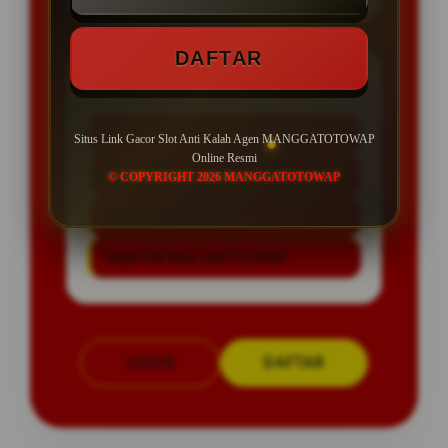
DAFTAR
SPESIAL OFFER!
BONUS NEW MEMBER UP TO 100%
Situs Link Gacor Slot Anti Kalah Agen MANGGATOTOWAP
Online Resmi
Min Depo Rp. 10.000
© COPYRIGHT 2026 MANGGATOTOWAP
Min WD Rp 50.000
Depo 10K Bisa Jadi 10.000K
LOGIN
DAFTAR