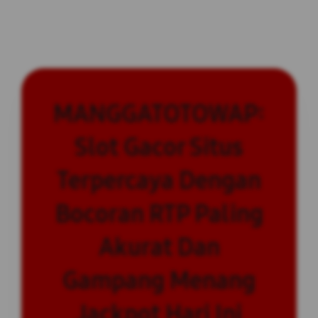
MANGGATOTOWAP:
Slot Gacor Situs
Terpercaya Dengan
Bocoran RTP Paling
Akurat Dan
Gampang Menang
Jackpot Hari Ini