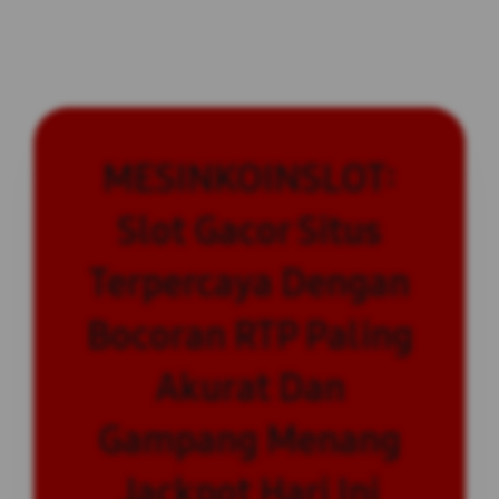
MESINKOINSLOT:
Slot Gacor Situs
Terpercaya Dengan
Bocoran RTP Paling
Akurat Dan
Gampang Menang
Jackpot Hari Ini