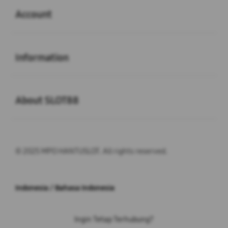
Account
Buka
Information
Buka
About SLOT88
© 2025 MPO HANTUSLOT. All rights reserved.
Indonesia / Bahasa Indonesia
Ingin Tetap Terhubung?