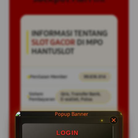
INFORMASI TENTANG
SLOT GACOR
DI MPO
HANTUSLOT
Penilaian Member
99.874.014
Sistem
Qris, Transfer Bank,
Pembayaran
E-wallet, Pulsa.
Layanan Customer Service
24 Jam
LOGIN
Platform
User-Friendly