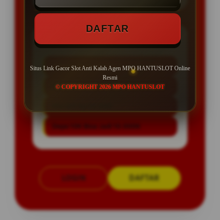
DAFTAR
SPESIAL OFFER!
BONUS NEW MEMBER UP TO 100%
Situs Link Gacor Slot Anti Kalah Agen MPO HANTUSLOT Online
Resmi
Min Depo Rp. 10.000
© COPYRIGHT 2026 MPO HANTUSLOT
Min WD Rp 50.000
Depo 10K Bisa Jadi 10.000K
LOGIN
DAFTAR