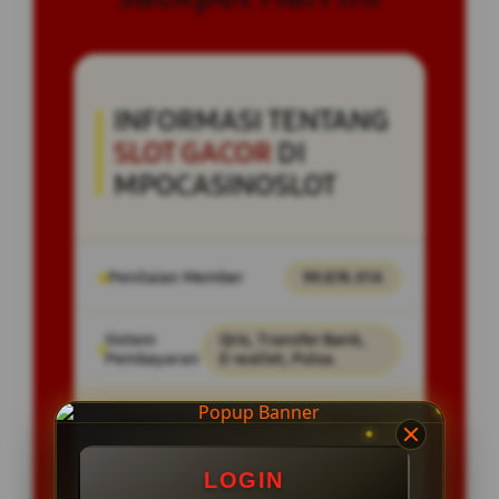
INFORMASI TENTANG
SLOT GACOR
DI
MPOCASINOSLOT
Penilaian Member
99.874.014
Sistem
Qris, Transfer Bank,
Pembayaran
E-wallet, Pulsa.
Layanan Customer Service
24 Jam
LOGIN
Platform
User-Friendly