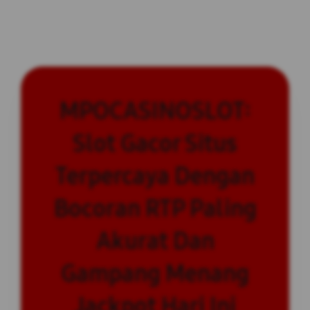
MPOCASINOSLOT:
Slot Gacor Situs
Terpercaya Dengan
Bocoran RTP Paling
Akurat Dan
Gampang Menang
Jackpot Hari Ini