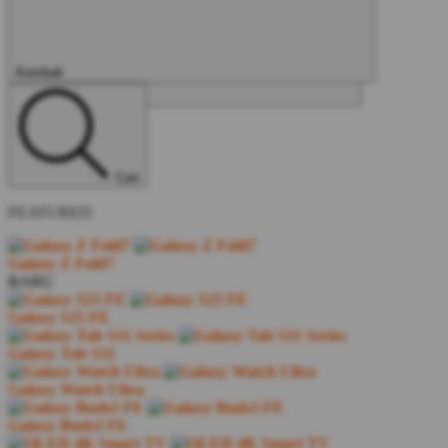
Kembali
Tutup
Cari
FEATURED
Galaxy Z Fold7
BARU
Galaxy S25 FE
Galaxy Tab S11
Galaxy Watch Ultra
Galaxy Buds3 FE