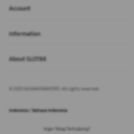
Account
Buka
Information
Buka
About SLOT88
© 2025 NUSANTARATOTO. All rights reserved.
Indonesia / Bahasa Indonesia
Ingin Tetap Terhubung?