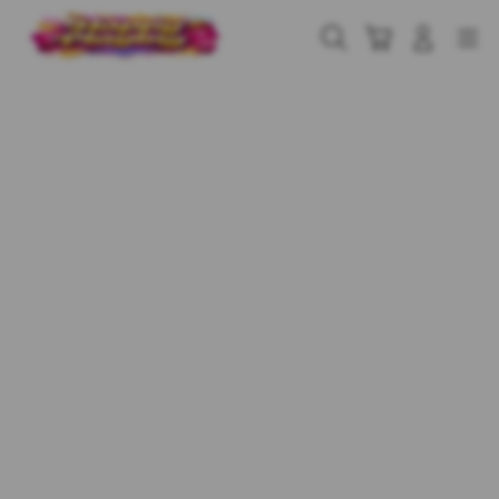
Skip
to
Cari
Troli
Login
Navigation
content