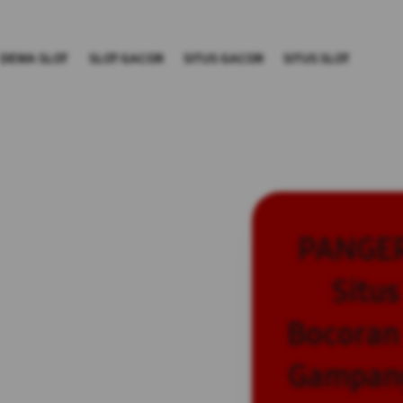
DEWA SLOT
SLOT GACOR
SITUS GACOR
SITUS SLOT
PANGER
Situ
Bocoran
Gampang