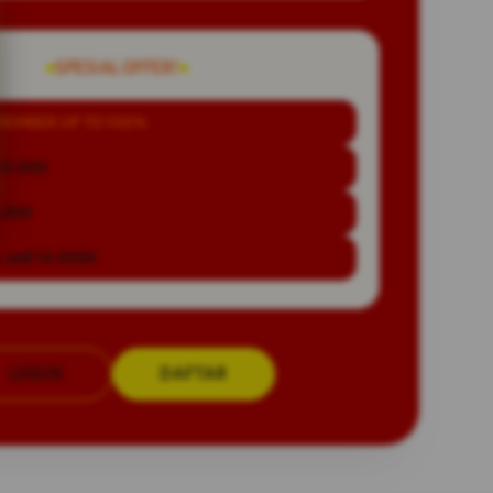
SPESIAL OFFER!
MEMBER UP TO 100%
 10.000
.000
 Jadi 10.000K
LOGIN
DAFTAR