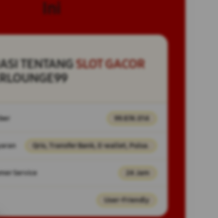
Ini
ASI TENTANG
SLOT GACOR
ERLOUNGE99
ber
99.874.014
yaran
Qris, Transfer Bank, E-wallet, Pulsa.
mer Service
24 Jam
User-Friendly