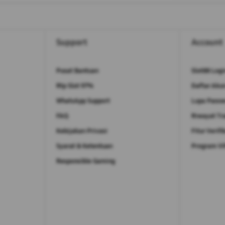
Support
Account
Pusat Bantuan
Slot88 Logi
Rtp Slot 97%
Daftar Aku
WhatsApp Support
Lupa Passw
FAQ
Riwayat Tr
Kebijakan Privasi
Fitur Verifi
Syarat & Ketentuan
Program VI
Responsible Gaming