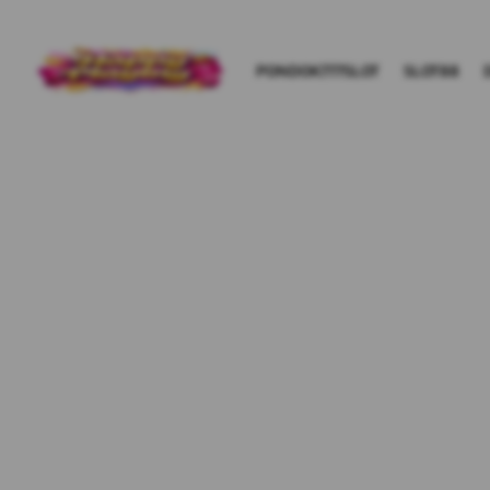
Skip
to
content
PONDOK777SLOT
SLOT88