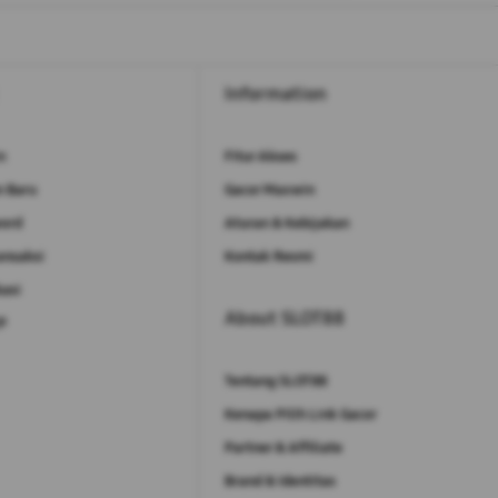
Information
n
Fitur Akses
n Baru
Gacor Maxwin
ord
Aturan & Kebijakan
ansaksi
Kontak Resmi
kasi
About SLOT88
P
Tentang SLOT88
Kenapa Pilih Link Gacor
Partner & Affiliate
Brand & Identitas