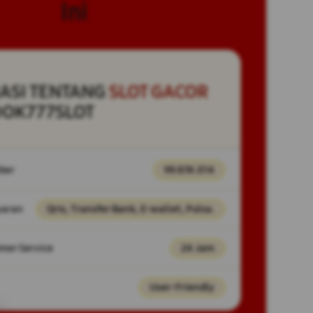
Ini
ASI TENTANG
SLOT GACOR
DOK777SLOT
ber
99.874.014
yaran
Qris, Transfer Bank, E-wallet, Pulsa.
mer Service
24 Jam
User-Friendly