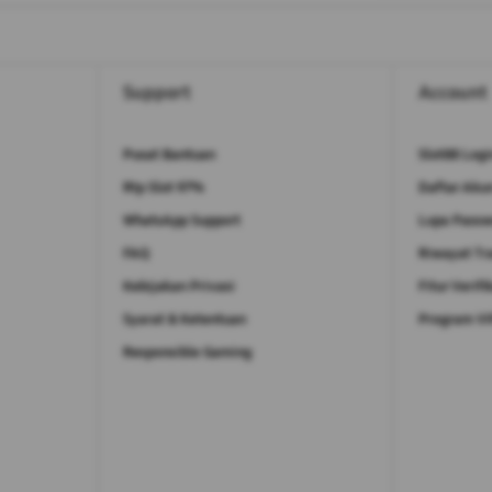
Support
Account
Pusat Bantuan
Slot88 Logi
Rtp Slot 97%
Daftar Aku
WhatsApp Support
Lupa Passw
FAQ
Riwayat Tr
Kebijakan Privasi
Fitur Verifi
Syarat & Ketentuan
Program VI
Responsible Gaming