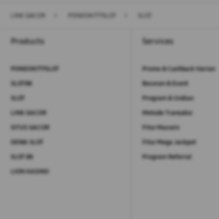
Layer Popup Close
LINK GACOR
>
PONDOK777SLOT
>
SLOT
Footer Navigation
Products
Services
PONDOK777SLOT
Promo & Cashback Harian
SLOT88
Bocoran & Event
SLOT
Program & Undian
LINK GACOR
Metode Transaksi
SITUS GACOR
Fitur Maxwin
DEWA SLOT
Fitur Mega Jackpot
SLOT 88
Program Referral
LION KASINO