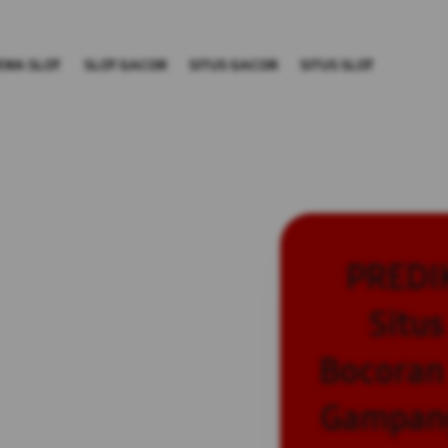
EWA SLOT
SLOT GACOR
SITUS GACOR
SITUS SLOT
PREDIK
Situ
Bocoran
Gampang