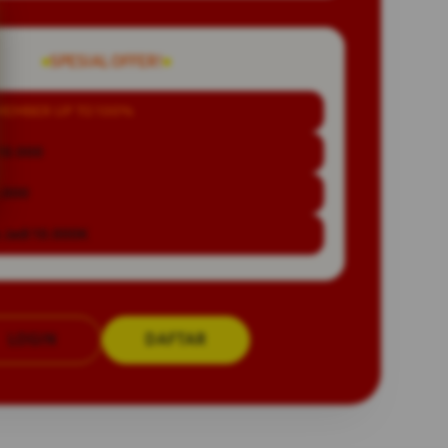
SPESIAL OFFER!
MEMBER UP TO 100%
 10.000
.000
 Jadi 10.000K
LOGIN
DAFTAR