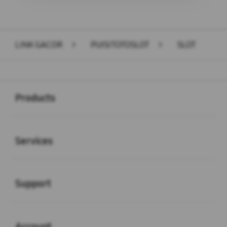
Layer Popup Close
LINK GACOR
>
PUISITOTOSLOT
>
SLOT
Buka
Footer Navigation
Products
Buka
Services
Buka
Support
Buka
Account