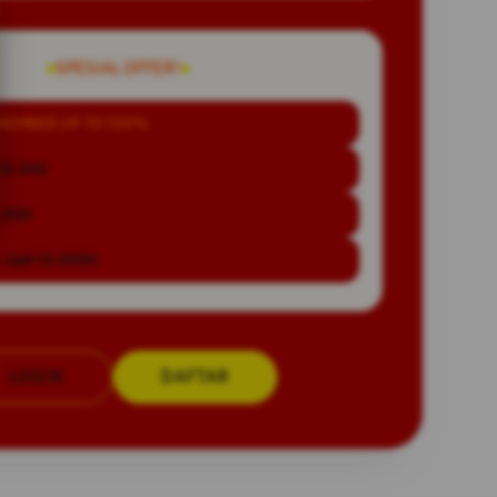
SPESIAL OFFER!
MEMBER UP TO 100%
 10.000
.000
 Jadi 10.000K
LOGIN
DAFTAR