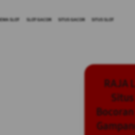
EWA SLOT
SLOT GACOR
SITUS GACOR
SITUS SLOT
RAJA L
Situ
Bocoran
Gampang